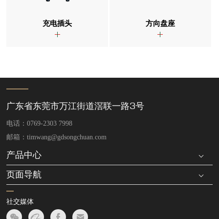
充电插头
方向盘座
广东省东莞市万江街道滘联一路3号
电话：0769-2303 7998
邮箱：timwang@gdsongchuan.com
产品中心
页面导航
社交媒体