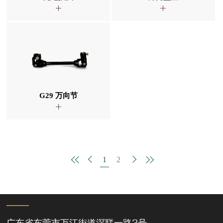
G29 万向节
1
2
广东省东莞市万江街道滘联一路3号