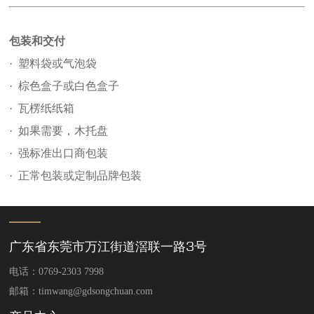
包装和交付
· 塑料袋或气泡袋
· 棕色盒子或白色盒子
· 瓦楞纸纸箱
· 如果需要，木托盘
· 强标准出口商包装
· 正常包装或定制品牌包装
广东省东莞市万江街道滘联一路3号
电话：0769-2303 7998
邮箱：timwang@gdsongchuan.com