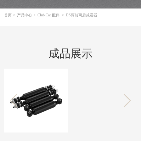
首页
>
产品中心
>
Club Car 配件
>
DS两前两后减震器
成品展示