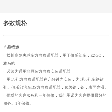
参数规格
产品描述
· 松川高尔夫球车方向盘适配器，用于俱乐部车，EZGO，
雅马哈
· 必须为通用非原装方向盘安装适配器
· 用5/6孔方向盘适配器在几分钟内安装，为5和6孔车轮钻
孔。俱乐部汽车DS方向盘适配器：顶级铬，铝，表面光滑。
· 优质的客户服务和一年保修：我们承诺为客户提供最好的
服务。1年保修。