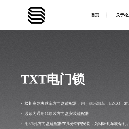
首页
关于松
TXT电门锁
· 松川高尔夫球车方向盘适配器，用于俱乐部车，EZGO，雅
· 必须为通用非原装方向盘安装适配器
· 用5/6孔方向盘适配器在几分钟内安装，为5和6孔车轮钻