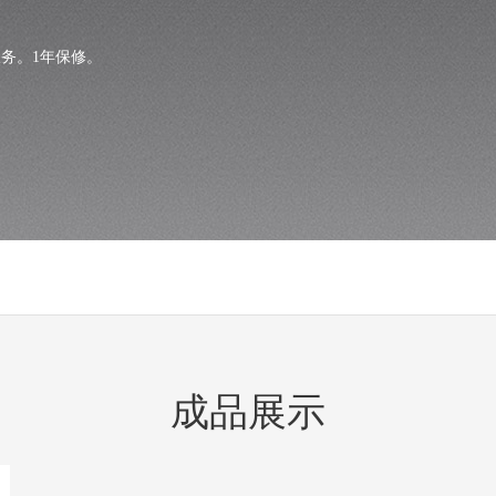
务。1年保修。
成品展示