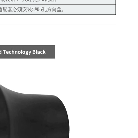
适配器必须安装5和6孔方向盘。